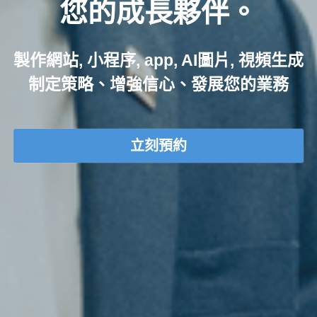
您的成長夥伴。
製作網站, 小程序, app, AI圖片, 視頻生成
制定策略、增強信心、發展您的業務
立刻預約