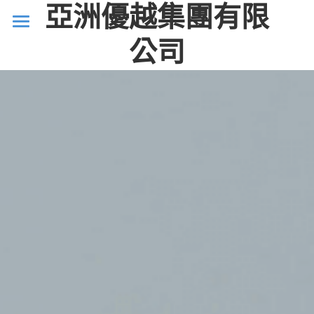
亞洲優越集團有限
×
部落格分類
公司
首頁
最新消息
服務
公司歷史
案例研究
關於我們
聯絡我們